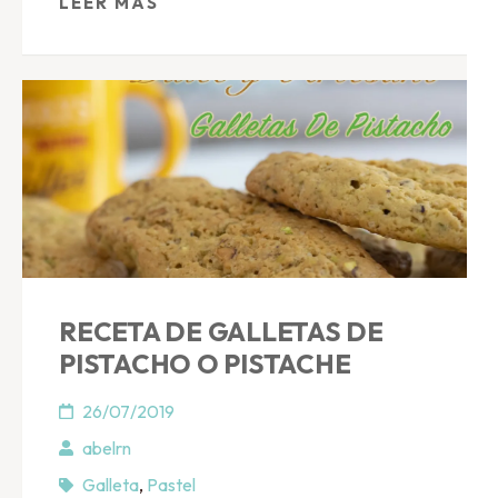
LEER MÁS
RECETA DE GALLETAS DE
PISTACHO O PISTACHE
26/07/2019
abelrn
Galleta
,
Pastel