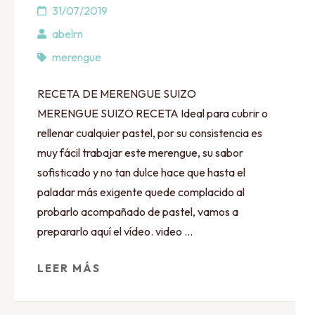
31/07/2019
abelrn
merengue
RECETA DE MERENGUE SUIZO
MERENGUE SUIZO RECETA Ideal para cubrir o
rellenar cualquier pastel, por su consistencia es
muy fácil trabajar este merengue, su sabor
sofisticado y no tan dulce hace que hasta el
paladar más exigente quede complacido al
probarlo acompañado de pastel, vamos a
prepararlo aquí el vídeo. video …
LEER MÁS