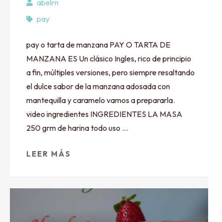
abelrn
pay
pay o tarta de manzana PAY O TARTA DE
MANZANA ES Un clásico Ingles, rico de principio
a fin, múltiples versiones, pero siempre resaltando
el dulce sabor de la manzana adosada con
mantequilla y caramelo vamos a prepararla.
video ingredientes INGREDIENTES LA MASA
250 grm de harina todo uso …
LEER MÁS