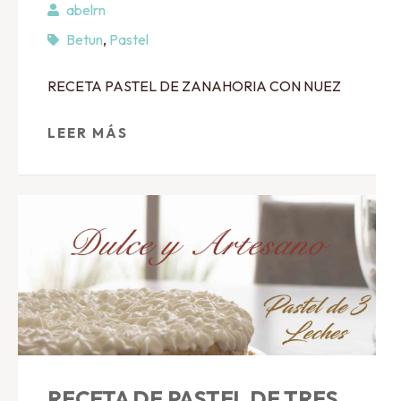
abelrn
Betun
,
Pastel
RECETA PASTEL DE ZANAHORIA CON NUEZ
LEER MÁS
RECETA DE PASTEL DE TRES