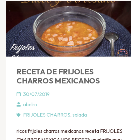
RECETA DE FRIJOLES
CHARROS MEXICANOS
30/07/2019
abelrn
FRIJOLES CHARROS
,
salada
ricos frijoles charros mexicanos receta FRIJOLES
CHARROS MEXICANOS RECETA un platillo muy