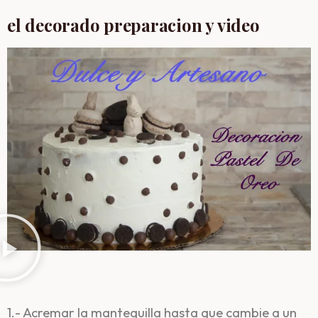
el decorado preparacion y video
1.- Acremar la mantequilla hasta que cambie a un