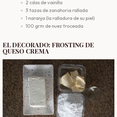
2 cdas de vainilla
3 tazas de zanahoria rallada
1 naranja (la ralladura de su piel)
100 grm de nuez troceada
EL DECORADO: FROSTING DE
QUESO CREMA