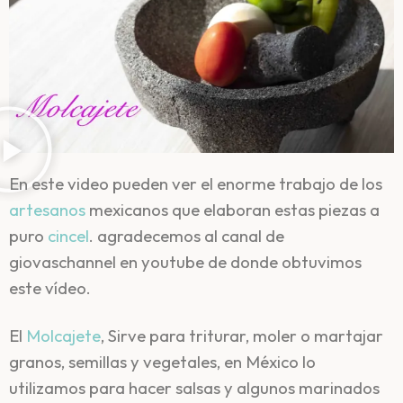
En este video pueden ver el enorme trabajo de los
artesanos
mexicanos que elaboran estas piezas a
puro
cincel
. agradecemos al canal de
giovaschannel en youtube de donde obtuvimos
este vídeo.
El
Molcajete
, Sirve para triturar, moler o martajar
granos, semillas y vegetales, en México lo
utilizamos para hacer salsas y algunos marinados