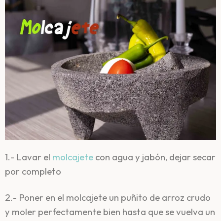
1.- Lavar el
molcajete
con agua y jabón, dejar secar
por completo
2.- Poner en el molcajete un puñito de arroz crudo
y moler perfectamente bien hasta que se vuelva un