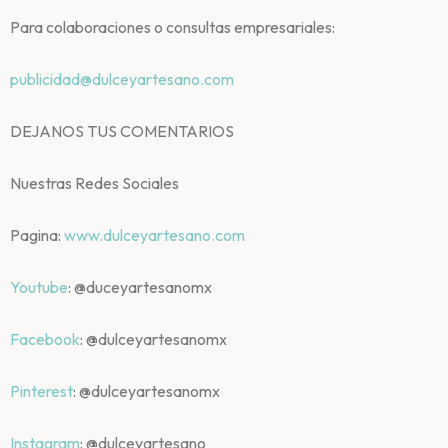
Para colaboraciones o consultas empresariales:
publicidad@dulceyartesano.com
DEJANOS TUS COMENTARIOS
Nuestras Redes Sociales
Pagina:
www.dulceyartesano.com
Youtube
: @duceyartesanomx
Facebook
: @dulceyartesanomx
Pinterest
: @dulceyartesanomx
Instagram
: @dulceyartesano