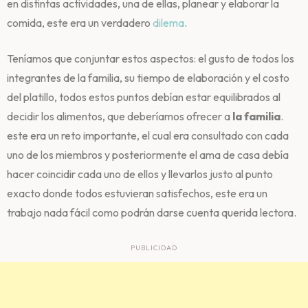
en distintas actividades, una de ellas, planear y elaborar la
comida, este era un verdadero
dilema
.
Teníamos que conjuntar estos aspectos: el gusto de todos los
integrantes de la familia, su tiempo de elaboración y el costo
del platillo, todos estos puntos debían estar equilibrados al
decidir los alimentos, que deberíamos ofrecer a
la familia
.
este era un reto importante, el cual era consultado con cada
uno de los miembros y posteriormente el ama de casa debía
hacer coincidir cada uno de ellos y llevarlos justo al punto
exacto donde todos estuvieran satisfechos, este era un
trabajo nada fácil como podrán darse cuenta querida lectora.
PUBLICIDAD