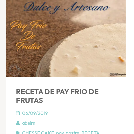
RECETA DE PAY FRIO DE
FRUTAS
06/09/2019
abelrn
CHESSE CAKE
,
pay
,
postre
,
RECETA