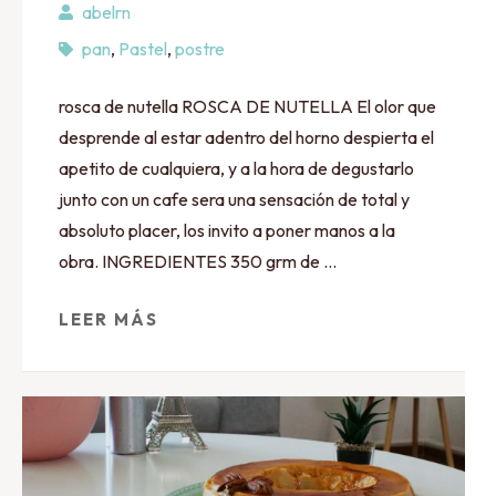
abelrn
pan
,
Pastel
,
postre
rosca de nutella ROSCA DE NUTELLA El olor que
desprende al estar adentro del horno despierta el
apetito de cualquiera, y a la hora de degustarlo
junto con un cafe sera una sensación de total y
absoluto placer, los invito a poner manos a la
obra. INGREDIENTES 350 grm de …
LEER MÁS