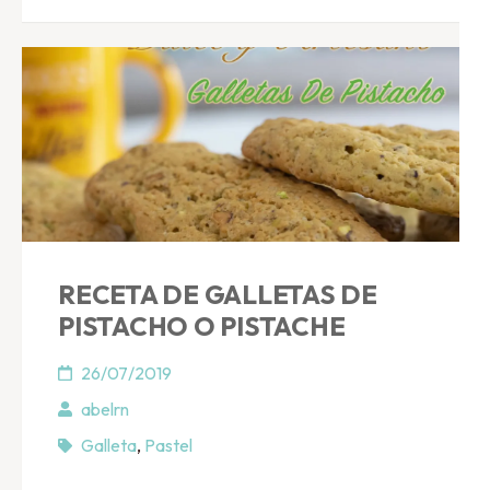
RECETA DE GALLETAS DE
PISTACHO O PISTACHE
26/07/2019
abelrn
Galleta
,
Pastel