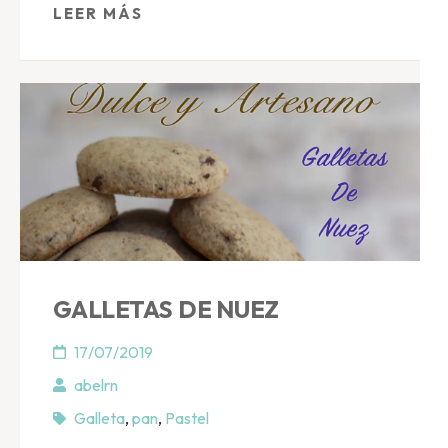
LEER MÁS
GALLETAS DE NUEZ
17/07/2019
abelrn
Galleta
,
pan
,
Pastel