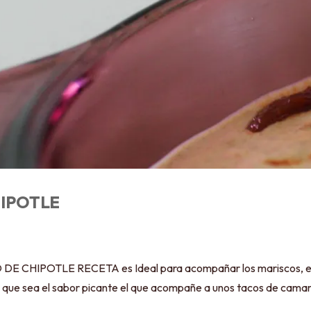
HIPOTLE
POTLE RECETA es Ideal para acompañar los mariscos, es muy
a que sea el sabor picante el que acompañe a unos tacos de camar