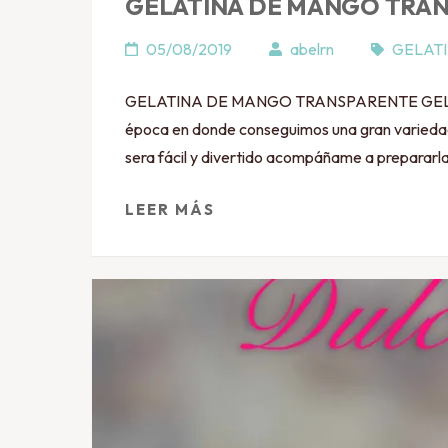
GELATINA DE MANGO TRA
05/08/2019
abelrn
GELAT
GELATINA DE MANGO TRANSPARENTE GELATIN
época en donde conseguimos una gran variedad d
sera fácil y divertido acompáñame a prepara
LEER MÁS