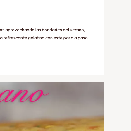
rovechando las bondades del verano,
a refrescante gelatina con este paso a paso