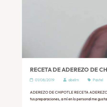
RECETA DE ADEREZO DE C
01/08/2019
abelrn
Pastel
ADEREZO DE CHIPOTLE RECETA ADEREZO DE CHI
tus preparaciones, a mí en lo personal me gust