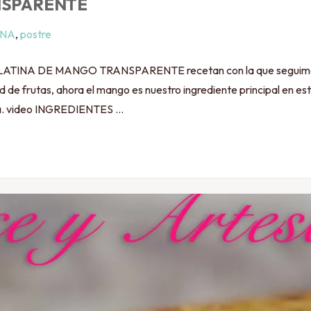
NSPARENTE
INA
,
postre
A DE MANGO TRANSPARENTE recetan con la que seguimos ap
e frutas, ahora el mango es nuestro ingrediente principal en est
rla. video INGREDIENTES …