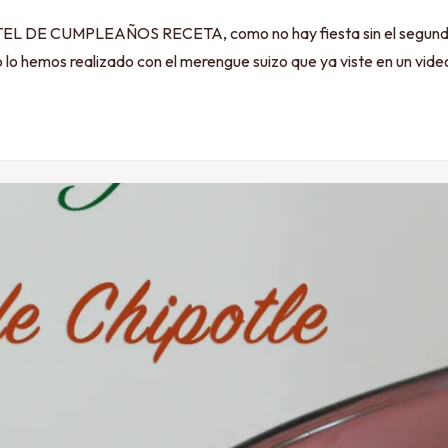
UMPLEAÑOS RECETA, como no hay fiesta sin el segundo invita
 lo hemos realizado con el merengue suizo que ya viste en un video 