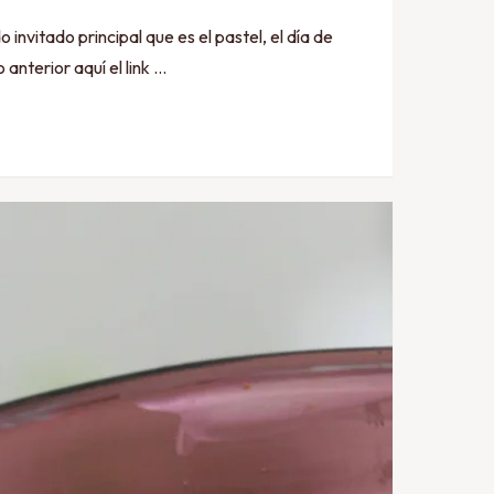
do principal que es el pastel, el día de
anterior aquí el link …