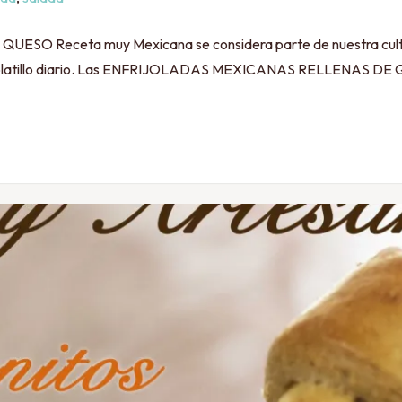
eceta muy Mexicana se considera parte de nuestra cultura c
 platillo diario. Las ENFRIJOLADAS MEXICANAS RELLENAS DE QU