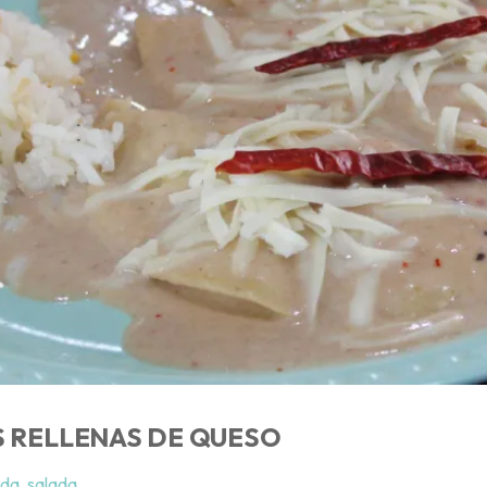
 RELLENAS DE QUESO
ida
,
salada