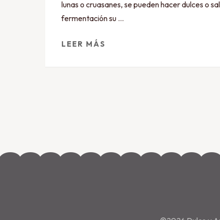
lunas o cruasanes, se pueden hacer dulces o sa
fermentación su …
LEER MÁS