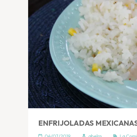
ENFRIJOLADAS MEXICANAS
04/07/2019
abelrn
La Com