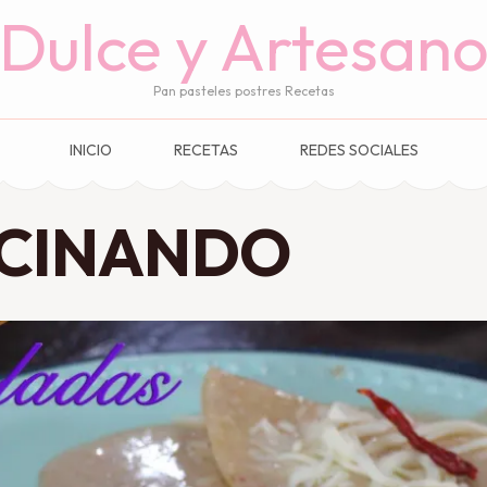
Dulce y Artesan
Pan pasteles postres Recetas
INICIO
RECETAS
REDES SOCIALES
CINANDO