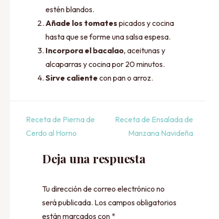
estén blandos.
Añade los tomates
picados y cocina
hasta que se forme una salsa espesa.
Incorpora el bacalao
, aceitunas y
alcaparras y cocina por 20 minutos.
Sirve caliente
con pan o arroz.
Navegación
Receta de Pierna de
Receta de Ensalada de
de
Cerdo al Horno
Manzana Navideña
entradas
Deja una respuesta
Tu dirección de correo electrónico no
será publicada.
Los campos obligatorios
están marcados con
*