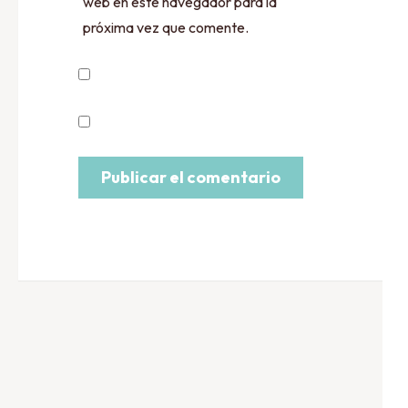
web en este navegador para la
próxima vez que comente.