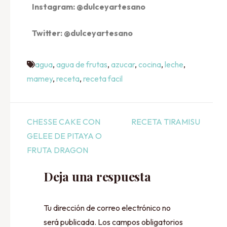
Instagram: @dulceyartesano
Twitter: @dulceyartesano
agua
,
agua de frutas
,
azucar
,
cocina
,
leche
,
mamey
,
receta
,
receta facil
CHESSE CAKE CON
RECETA TIRAMISU
GELEE DE PITAYA O
FRUTA DRAGON
Deja una respuesta
Tu dirección de correo electrónico no
será publicada.
Los campos obligatorios