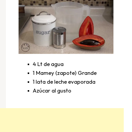
4 Lt de agua
1 Mamey (zapote) Grande
1 lata de leche evaporada
Azúcar al gusto