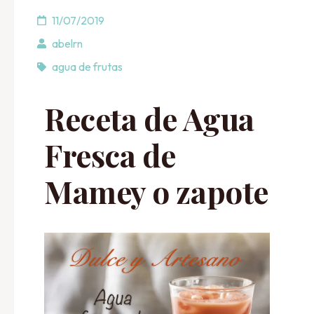
11/07/2019
abelrn
agua de frutas
Receta de Agua
Fresca de
Mamey o zapote