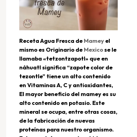
Receta Agua Fresca de
Mamey
el
mismo es Originario de
Mexico
se le
llamaba «tetzontzapotl» que en
náhuatl significa “zapote color de
tezontle” tiene un alto contenido
en Vitaminas A, C y antioxidantes,
El mayor beneficio del mamey es su
alto contenido en potasio. Este
mineral se ocupa, entre otras cosas,
de la fabricación de nuevas
proteínas para nuestro organismo.