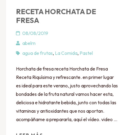
RECETA HORCHATA DE
FRESA
08/08/2019
abelrn
agua de frutas
,
La Comida
,
Pastel
Horchata de fresa receta Horchata de Fresa
Receta Riquísima y refrescante. en primer lugar
es ideal para este verano, justo aprovechando las
bondades de la fruta natural vamos hacer esta,
deliciosa e hidratante bebida, junto con todas las
vitaminas y antioxidantes que nos aportan.
acompáñame a prepararla, aquí el vídeo. video …