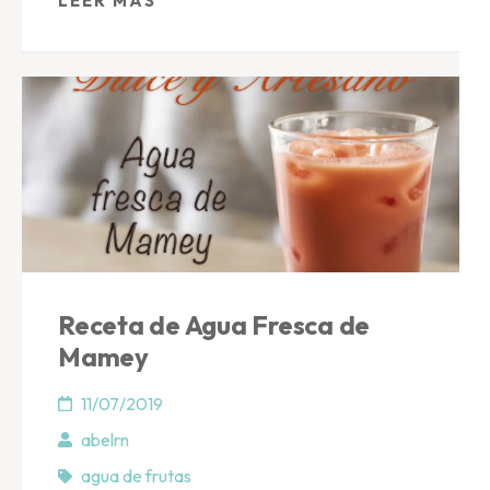
LEER MÁS
Receta de Agua Fresca de
Mamey
11/07/2019
abelrn
agua de frutas