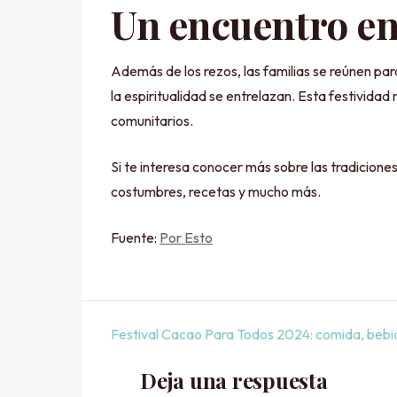
Un encuentro ent
Además de los rezos, las familias se reúnen pa
la espiritualidad se entrelazan. Esta festividad
comunitarios.
Si te interesa conocer más sobre las tradicione
costumbres, recetas y mucho más.
Fuente:
Por Esto
Navegación
Festival Cacao Para Todos 2024: comida, bebi
de
Deja una respuesta
entradas