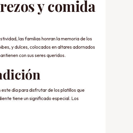
 rezos y comida
tividad, las familias honran la memoria de los
pibes, y dulces, colocados en altares adornados
mantienen con sus seres queridos.
adición
este día para disfrutar de los platillos que
ente tiene un significado especial. Los