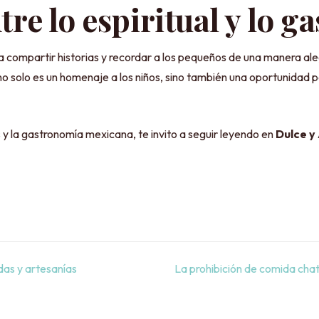
re lo espiritual y lo 
ra compartir historias y recordar a los pequeños de una manera al
 no solo es un homenaje a los niños, sino también una oportunidad pa
s y la gastronomía mexicana, te invito a seguir leyendo en
Dulce y
das y artesanías
La prohibición de comida cha