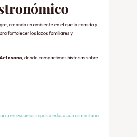
gastronómico
egre, creando un ambiente en el que la comida y
ra fortalecer los lazos familiares y
 Artesano
, donde compartimos historias sobre
tarra en escuelas impulsa educación alimentaria