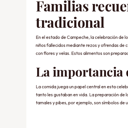
Familias recue
tradicional
En el estado de Campeche, la celebración de los
niños fallecidos mediante rezos y ofrendas de 
con flores y velas. Estos alimentos son prepara
La importancia d
La comida juega un papel central en esta celebrac
tanto les gustaban en vida. La preparación de l
tamales y pibes, por ejemplo, son símbolos de uni