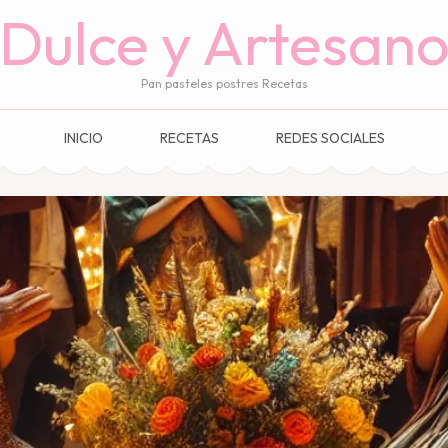
Dulce y Artesan
Pan pasteles postres Recetas
INICIO
RECETAS
REDES SOCIALES