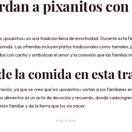
rdan a pixanitos con
 «pixanitos» es una tradición llena de emotividad. Durante esta fes
comida. Las ofrendas incluyen platos tradicionales como tamales, 
dos con cariño y simbolizan el amor y la conexión que las familias 
e la comida en esta tr
ión, ya que se cree que los «pixanitos» visitan a sus familiares en 
os alimentos es un acto de devoción y recuerdo, donde cada ingredi
ón familiar y de la tierra que los vio nacer.
PUBLICIDAD