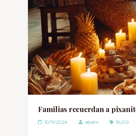
Familias recuerdan a pixanit
10/11/2024
abelrn
BLOG