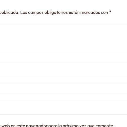
 publicada.
Los campos obligatorios están marcados con
*
y web en este navegador para la próxima vez que comente.