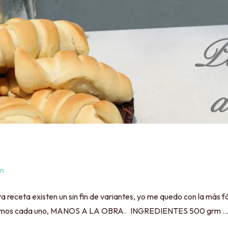
n
 receta existen un sin fin de variantes, yo me quedo con la más fác
 gramos cada uno, MANOS A LA OBRA. INGREDIENTES 500 grm 