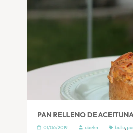
PAN RELLENO DE ACEITUN
01/06/2019
abelrn
bollo
,
pa