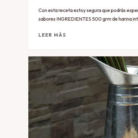
Con esta receta estoy segura que podrás exper
sabores INGREDIENTES 500 grm de harina integ
LEER MÁS