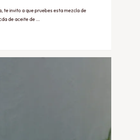
, te invito a que pruebes esta mezcla de
cda de aceite de …