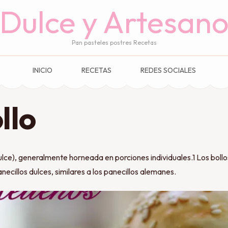
Dulce y Artesan
Pan pasteles postres Recetas
INICIO
RECETAS
REDES SOCIALES
llo
lce), generalmente horneada en porciones individuales.1​ Los bollo
ecillos dulces, similares a los panecillos alemanes.