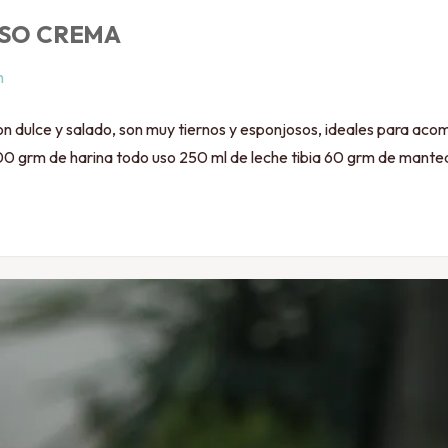
ESO CREMA
n
n dulce y salado, son muy tiernos y esponjosos, ideales para acom
00 grm de harina todo uso 250 ml de leche tibia 60 grm de mante