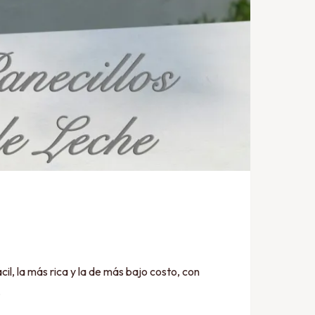
il, la más rica y la de más bajo costo, con
…