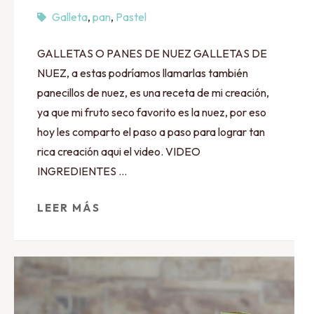
Galleta
,
pan
,
Pastel
GALLETAS O PANES DE NUEZ GALLETAS DE
NUEZ, a estas podríamos llamarlas también
panecillos de nuez, es una receta de mi creación,
ya que mi fruto seco favorito es la nuez, por eso
hoy les comparto el paso a paso para lograr tan
rica creación aqui el video. VIDEO
INGREDIENTES …
LEER MÁS