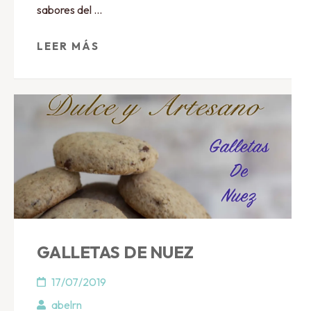
sabores del …
LEER MÁS
GALLETAS DE NUEZ
17/07/2019
abelrn